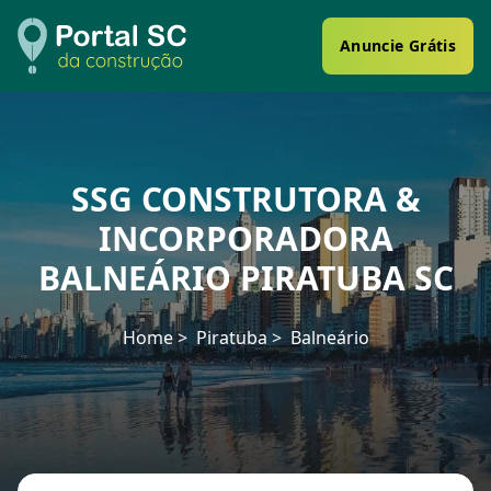
Anuncie Grátis
SSG CONSTRUTORA &
INCORPORADORA
BALNEÁRIO PIRATUBA SC
Home
Piratuba
Balneário