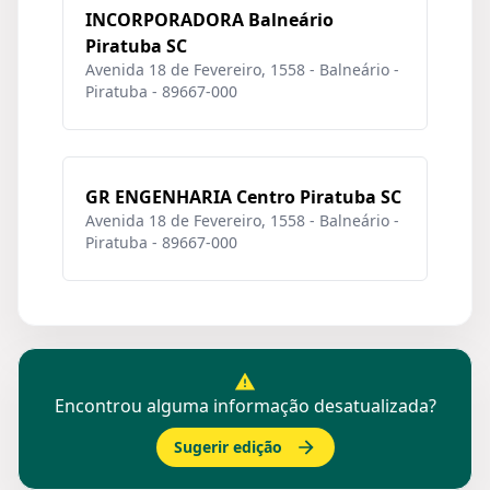
INCORPORADORA Balneário
Piratuba SC
Avenida 18 de Fevereiro, 1558 - Balneário -
Piratuba - 89667-000
GR ENGENHARIA Centro Piratuba SC
Avenida 18 de Fevereiro, 1558 - Balneário -
Piratuba - 89667-000
Encontrou alguma informação desatualizada?
Sugerir edição