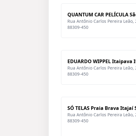
QUANTUM CAR PELÍCULA São 
Rua Antônio Carlos Pereira Leão, 28
88309-450
EDUARDO WIPPEL Itaipava It
Rua Antônio Carlos Pereira Leão, 28
88309-450
SÓ TELAS Praia Brava Itajaí 
Rua Antônio Carlos Pereira Leão, 28
88309-450