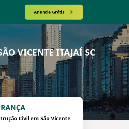
Anuncie Grátis
O VICENTE ITAJAÍ SC
URANÇA
trução Civil em São Vicente