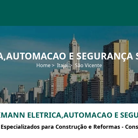
,AUTOMACAO E SEGURANÇA SÃ
Home
Itajaí
São Vicente
KMANN ELETRICA,AUTOMACAO E SEG
 Especializados para Construção e Reformas - Cons