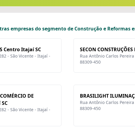
tras empresas do segmento de Construção e Reformas e
Centro Itajaí SC
SECON CONSTRUÇÕES D
2 - São Vicente - Itajaí -
Rua Antônio Carlos Pereira L
88309-450
 COMÉRCIO DE
BRASILIGHT ILUMINAÇÃO
Rua Antônio Carlos Pereira L
 SC
88309-450
2 - São Vicente - Itajaí -