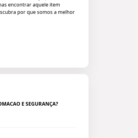
enas encontrar aquele item
 descubra por que somos a melhor
UTOMACAO E SEGURANÇA?