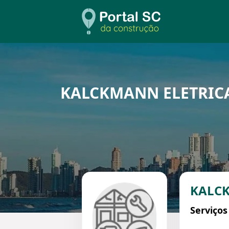
KALCKMANN ELETRICA
KALC
Serviços