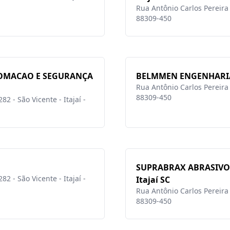
Rua Antônio Carlos Pereira L
88309-450
OMACAO E SEGURANÇA
BELMMEN ENGENHARIA C
Rua Antônio Carlos Pereira L
88309-450
2 - São Vicente - Itajaí -
SUPRABRAX ABRASIVOS
2 - São Vicente - Itajaí -
Itajaí SC
Rua Antônio Carlos Pereira L
88309-450