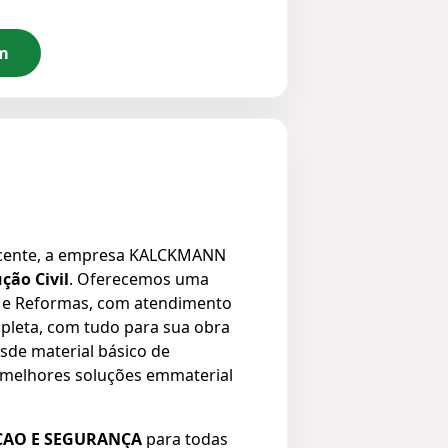
m
o Vicente, a empresa KALCKMANN
ção Civil
. Oferecemos uma
o e Reformas, com atendimento
mpleta, com tudo para sua obra
de material básico de
s melhores soluções emmaterial
AO E SEGURANÇA
para todas