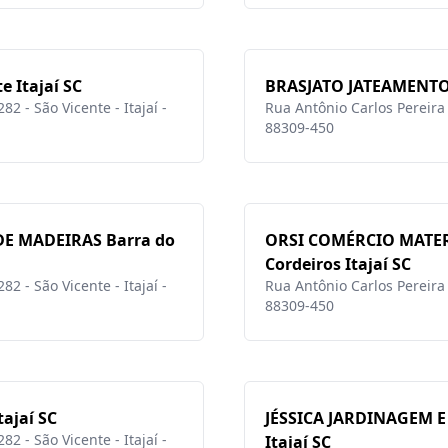
e Itajaí SC
BRASJATO JATEAMENTO S
2 - São Vicente - Itajaí -
Rua Antônio Carlos Pereira L
88309-450
DE MADEIRAS Barra do
ORSI COMÉRCIO MATE
Cordeiros Itajaí SC
2 - São Vicente - Itajaí -
Rua Antônio Carlos Pereira L
88309-450
tajaí SC
JÉSSICA JARDINAGEM E
2 - São Vicente - Itajaí -
Itajaí SC