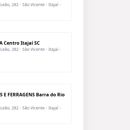
eão, 282 - São Vicente - Itajaí -
entro Itajaí SC
eão, 282 - São Vicente - Itajaí -
 E FERRAGENS Barra do Rio
eão, 282 - São Vicente - Itajaí -