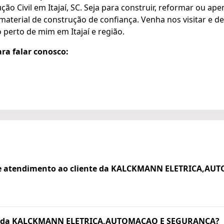
ão Civil em Itajaí, SC. Seja para construir, reformar ou ap
 material de construção de confiança. Venha nos visitar e
 perto de mim em Itajaí e região.
ara falar conosco:
 de atendimento ao cliente da KALCKMANN ELETRICA,A
pp da KALCKMANN ELETRICA,AUTOMACAO E SEGURANÇA?