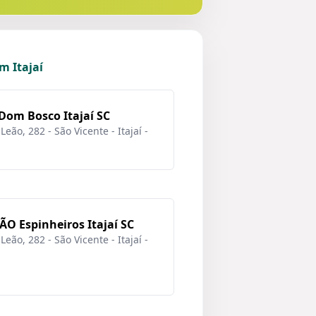
m Itajaí
om Bosco Itajaí SC
eão, 282 - São Vicente - Itajaí -
 Espinheiros Itajaí SC
eão, 282 - São Vicente - Itajaí -