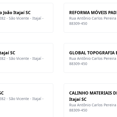
João Itajaí SC
REFORMA MÓVEIS PADIL
2 - São Vicente - Itajaí -
Rua Antônio Carlos Pereira L
88309-450
ajaí SC
GLOBAL TOPOGRAFIA E 
2 - São Vicente - Itajaí -
Rua Antônio Carlos Pereira L
88309-450
SC
CALINHO MATERIAIS D
2 - São Vicente - Itajaí -
Itajaí SC
Rua Antônio Carlos Pereira L
88309-450