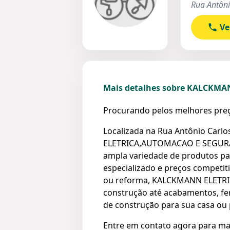
Rua Antôni
Ve
Mais detalhes sobre KALCKM
Procurando pelos melhores preç
Localizada na Rua Antônio Carlos
ELETRICA,AUTOMACAO E SEGURANÇ
ampla variedade de produtos pa
especializado e preços competit
ou reforma, KALCKMANN ELETRIC
construção até acabamentos, fer
de construção para sua casa ou 
Entre em contato agora para ma