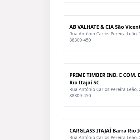
AB VALHATE & CIA São Vicent
Rua Antônio Carlos Pereira Leão, 28
88309-450
PRIME TIMBER IND. E COM. 
Rio Itajaí SC
Rua Antônio Carlos Pereira Leão, 28
88309-450
CARGLASS ITAJAÍ Barra Rio I
Rua Antônio Carlos Pereira Leão, 28