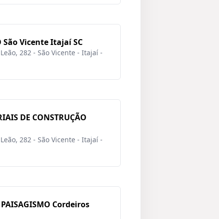
ão Vicente Itajaí SC
eão, 282 - São Vicente - Itajaí -
RIAIS DE CONSTRUÇÃO
eão, 282 - São Vicente - Itajaí -
 PAISAGISMO Cordeiros