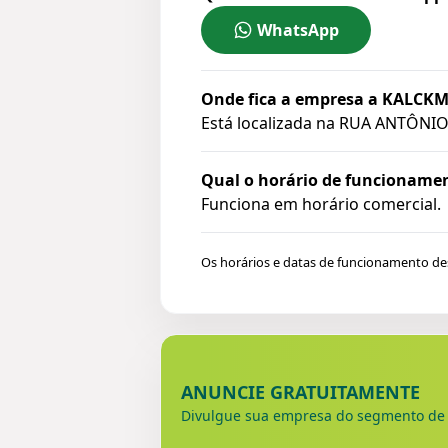
WhatsApp
Onde fica a empresa a KALC
Está localizada na
RUA ANTÔNIO C
Qual o horário de funciona
Funciona em horário comercial.
Os horários e datas de funcionamento de
ANUNCIE GRATUITAMENTE
Divulgue sua empresa do segmento d