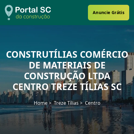
Anuncie Grátis
CONSTRUTÍLIAS COMÉRCIO
DE MATERIAIS DE
CONSTRUÇÃO LTDA
CENTRO TREZE TÍLIAS SC
Home
Treze Tílias
Centro