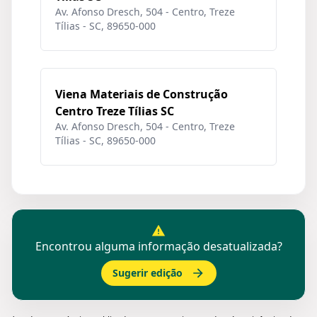
Av. Afonso Dresch, 504 - Centro, Treze
Tílias - SC, 89650-000
Viena Materiais de Construção
Centro Treze Tílias SC
Av. Afonso Dresch, 504 - Centro, Treze
Tílias - SC, 89650-000
Encontrou alguma informação desatualizada?
Sugerir edição