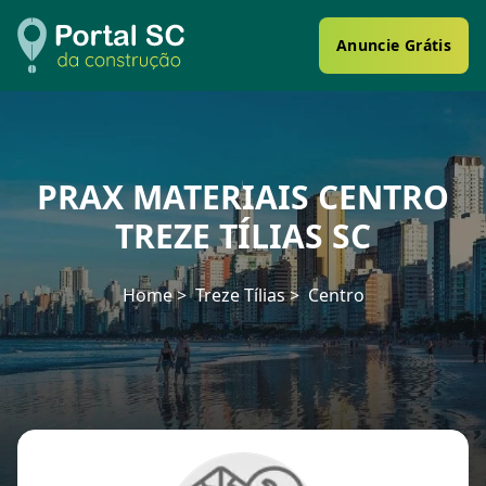
Anuncie Grátis
PRAX MATERIAIS CENTRO
TREZE TÍLIAS SC
Home
Treze Tílias
Centro