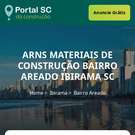
Anuncie Grátis
ARNS MATERIAIS DE
CONSTRUÇÃO BAIRRO
AREADO IBIRAMA SC
Home
Ibirama
Bairro Areado