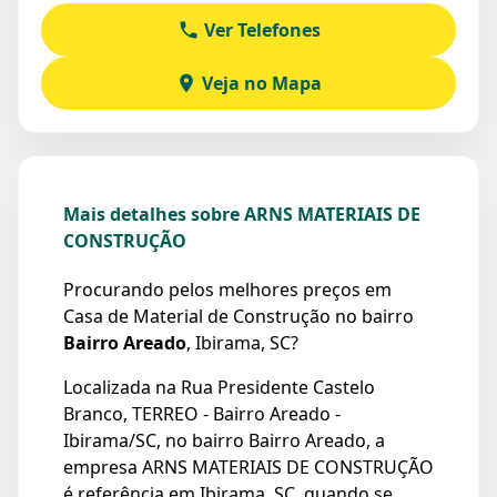
Ver Telefones
Veja no Mapa
Mais detalhes sobre ARNS MATERIAIS DE
CONSTRUÇÃO
Procurando pelos melhores preços em
Casa de Material de Construção no bairro
Bairro Areado
, Ibirama, SC?
Localizada na Rua Presidente Castelo
Branco, TERREO - Bairro Areado -
Ibirama/SC, no bairro Bairro Areado, a
empresa ARNS MATERIAIS DE CONSTRUÇÃO
é referência em Ibirama, SC, quando se