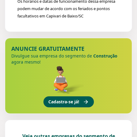
Os horários e datas de funcionamento dessa empresa
podem mudar de acordo com os feriados e pontos
facultativos em Capivari de Baixo/SC
ANUNCIE GRATUITAMENTE
Divulgue sua empresa do segmento de
Construção
agora mesmo!
Cadastra-se já!
Veja outras empresas do segmento de