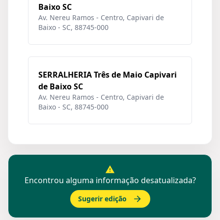
Baixo SC
Av. Nereu Ramos - Centro, Capivari de
Baixo - SC, 88745-000
SERRALHERIA Três de Maio Capivari
de Baixo SC
Av. Nereu Ramos - Centro, Capivari de
Baixo - SC, 88745-000
Encontrou alguma informação desatualizada?
Sugerir edição