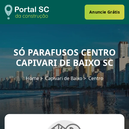
Anuncie Grátis
SÓ PARAFUSOS CENTRO
CAPIVARI DE BAIXO SC
Home
Capivari de Baixo
Centro