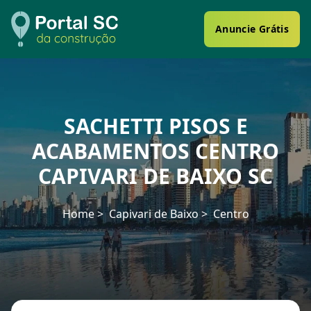
Anuncie Grátis
SACHETTI PISOS E
ACABAMENTOS CENTRO
CAPIVARI DE BAIXO SC
Home
Capivari de Baixo
Centro