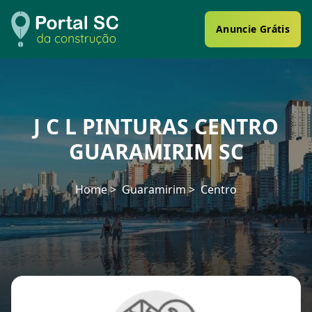
Anuncie Grátis
J C L PINTURAS CENTRO
GUARAMIRIM SC
Home
Guaramirim
Centro