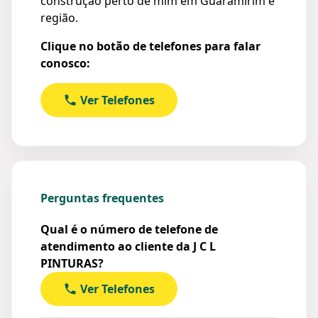
construção perto de mim em Guaramirim e
região.
Clique no botão de telefones para falar
conosco:
Ver Telefones
Perguntas frequentes
Qual é o número de telefone de
atendimento ao cliente da J C L
PINTURAS?
Ver Telefones