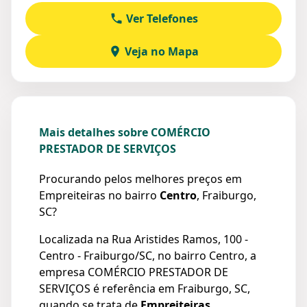
Ver Telefones
Veja no Mapa
Mais detalhes sobre COMÉRCIO
PRESTADOR DE SERVIÇOS
Procurando pelos melhores preços em
Empreiteiras no bairro
Centro
, Fraiburgo,
SC?
Localizada na Rua Aristides Ramos, 100 -
Centro - Fraiburgo/SC, no bairro Centro, a
empresa COMÉRCIO PRESTADOR DE
SERVIÇOS é referência em Fraiburgo, SC,
quando se trata de
Empreiteiras
.